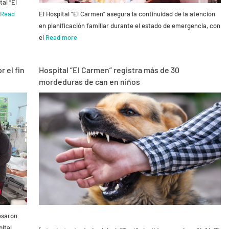
tal “El
a
Read
El Hospital “El Carmen” asegura la continuidad de la atención
en planificación familiar durante el estado de emergencia, con
el
Read more
 el fin
Hospital “El Carmen” registra más de 30
mordeduras de can en niños
resaron
pital