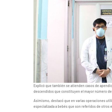
Explicó que también se atienden casos de apendicit
descendidos que constituyen el mayor número de 
Asimismo, destacó que en varias operaciones utili
especializada a bebés que son referidos de otros 