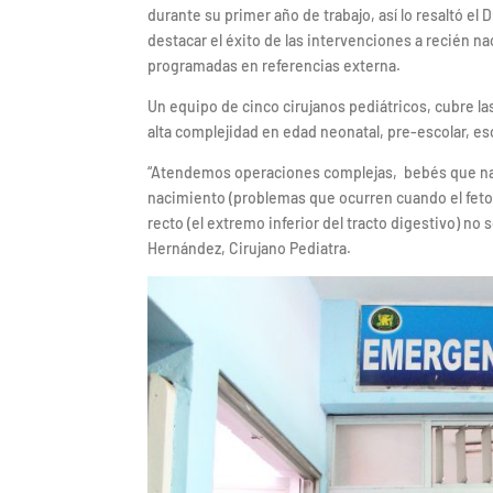
durante su primer año de trabajo, así lo resaltó el 
destacar el éxito de las intervenciones a recién na
programadas en referencias externa.
Un equipo de cinco cirujanos pediátricos, cubre l
alta complejidad en edad neonatal, pre-escolar, es
“Atendemos operaciones complejas, bebés que nac
nacimiento (problemas que ocurren cuando el feto 
recto (el extremo inferior del tracto digestivo) n
Hernández, Cirujano Pediatra.