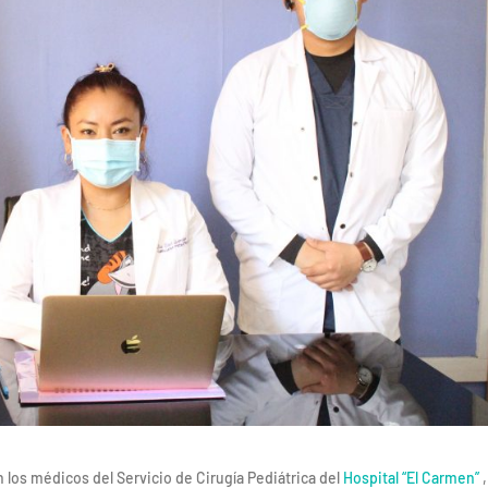
an los médicos del Servicio de Cirugía Pediátrica del
Hospital “El Carmen”
,