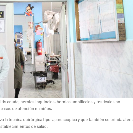
is aguda, hernias inguinales, hernias umbilicales y testículos no
casos de atención en niños.
za la técnica quirúrgica tipo laparoscópica y que también se brinda aten
establecimientos de salud.