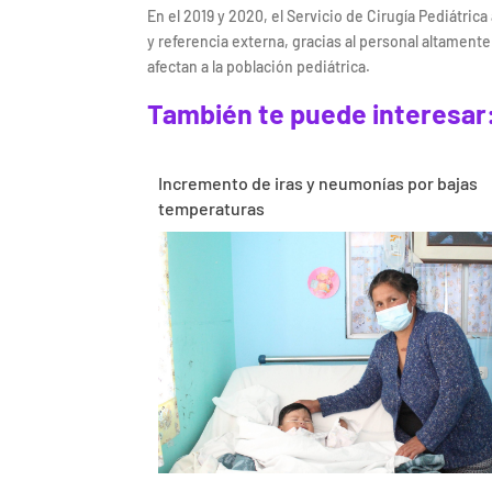
En el 2019 y 2020, el Servicio de Cirugía Pediátri
y referencia externa, gracias al personal altament
afectan a la población pediátrica.
También te puede interesar
Incremento de iras y neumonías por bajas
temperaturas