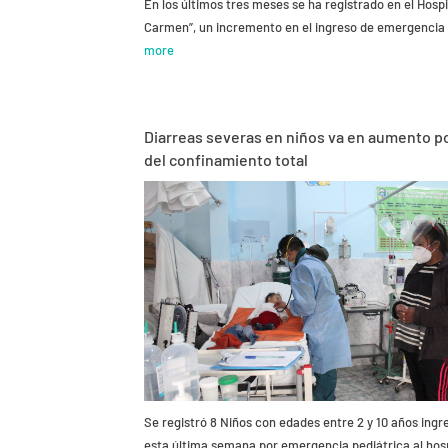
En los últimos tres meses se ha registrado en el Hospi
Carmen”, un incremento en el ingreso de emergenci
more
Diarreas severas en niños va en aumento por
del confinamiento total
Se registró 8 Niños con edades entre 2 y 10 años ing
esta última semana por emergencia pediátrica al hos