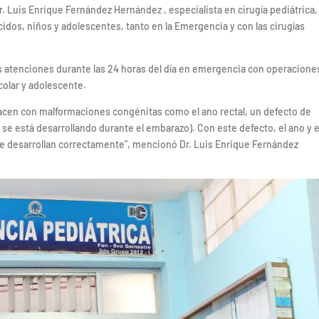
Dr. Luis Enrique Fernández Hernández , especialista en cirugía pediátrica, 
cidos, niños y adolescentes, tanto en la Emergencia y con las cirugías
as atenciones durante las 24 horas del día en emergencia con operacione
colar y adolescente.
en con malformaciones congénitas como el ano rectal, un defecto de
se está desarrollando durante el embarazo). Con este defecto, el ano y e
o se desarrollan correctamente”, mencionó Dr. Luis Enrique Fernández