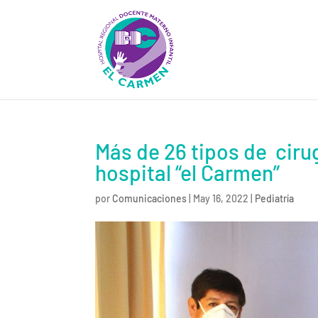
Más de 26 tipos de ciru
hospital “el Carmen”
por
Comunicaciones
|
May 16, 2022
|
Pediatría