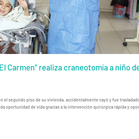
“El Carmen” realiza craneotomía a niño d
en el segundo piso de su vivienda, accidentalmente cayó y fue trasladad
da oportunidad de vida gracias a la intervención quirúrgica rápida y opo