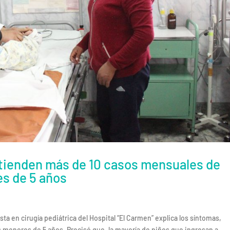
atienden más de 10 casos mensuales de
es de 5 años
ta en cirugía pediátrica del Hospital “El Carmen” explica los síntomas,
s menores de 5 años. Precisó que, la mayoría de niños que ingresan a