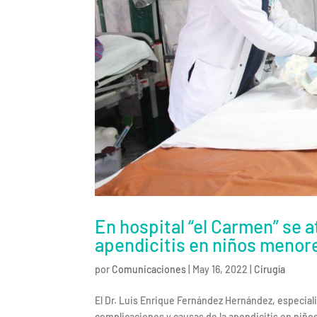
En hospital “el Carmen” se 
apendicitis en niños menor
por
Comunicaciones
|
May 16, 2022
|
Cirugía
El Dr. Luis Enrique Fernández Hernández, especialis
complicaciones y causas de la apendicitis en niño