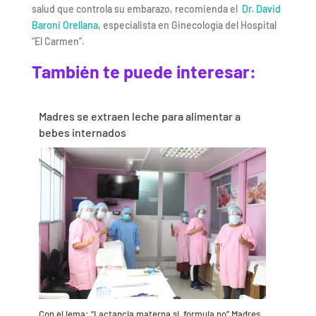
salud que controla su embarazo, recomienda el
Dr. David
Baroni Orellana
, especialista en Ginecología del Hospital
“El Carmen”.
También te puede interesar:
Madres se extraen leche para alimentar a
bebes internados
Con el lema: “Lactancia materna si, formula no” Madres