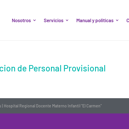
Nosotros
Servicios
Manual y politicas
C
ion de Personal Provisional
| Hospital Regional Docente Materno Infantil "El Carmen"