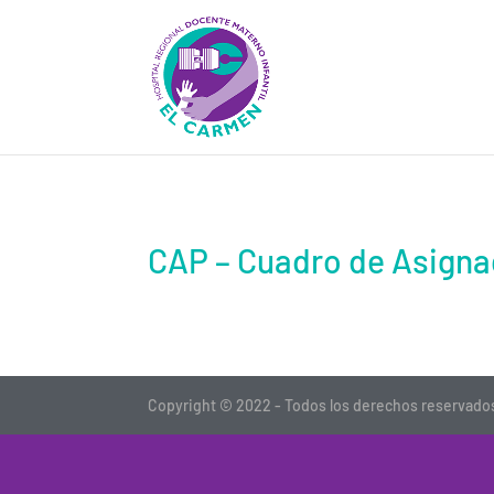
CAP – Cuadro de Asignac
Copyright © 2022 - Todos los derechos reservados 