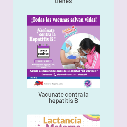
tienes
Vacunate contra la
hepatitis B