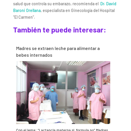
salud que controla su embarazo, recomienda el
Dr. David
Baroni Orellana
, especialista en Ginecología del Hospital
“El Carmen”.
También te puede interesar:
Madres se extraen leche para alimentar a
bebes internados
Con el lema: “Lactancia materna si, formula no” Madres